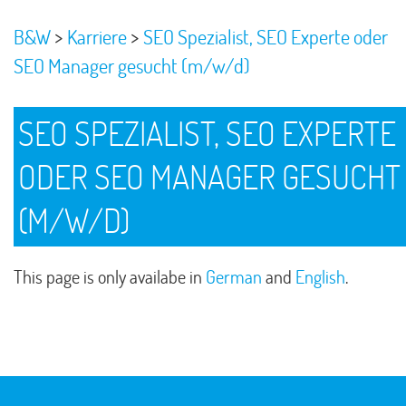
>
>
B&W
Karriere
SEO Spezialist, SEO Experte oder
SEO Manager gesucht (m/w/d)
SEO SPEZIALIST, SEO EXPERTE
ODER SEO MANAGER GESUCHT
(M/W/D)
This page is only availabe in
German
and
English
.