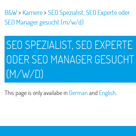
>
>
B&W
Karriere
SEO Spezialist, SEO Experte oder
SEO Manager gesucht (m/w/d)
SEO SPEZIALIST, SEO EXPERTE
ODER SEO MANAGER GESUCHT
(M/W/D)
This page is only availabe in
German
and
English
.