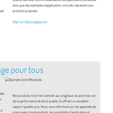
ainsi que des exemples d'application concrets reprenant nos
est
produits proposés.
Aller sur Electropapa.com
age pour tous
lle,
Nos produits n'ont rien à envier aux originaux du point de vue
s
de la performance et de la qualité, ils offrent un excellent
rapport qualité-prix. Nous vous informons sur les appareils de
us
marquage correspondants, les possibilités d'application et