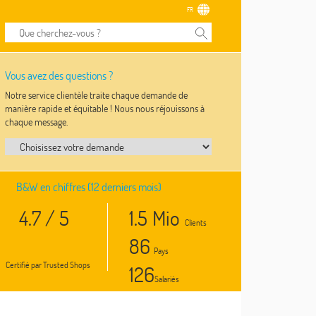
FR
Vous avez des questions ?
Notre service clientèle traite chaque demande de
manière rapide et équitable ! Nous nous réjouissons à
chaque message.
B&W en chiffres (12 derniers mois)
4.7 / 5
1.5
Mio
Clients
86
Pays
Certifié par Trusted Shops
129
Salariés