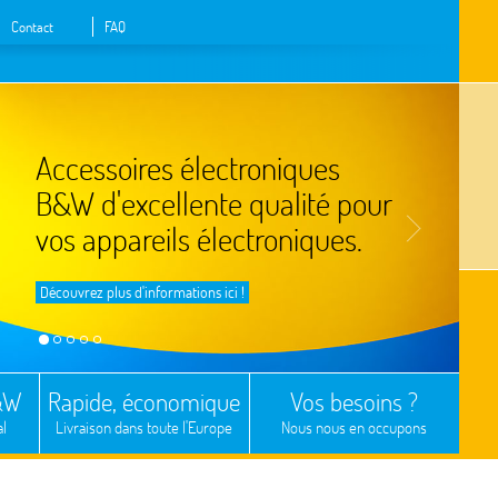
Contact
FAQ
Accessoires électroniques
B&W d'excellente qualité pour
vos appareils électroniques.
Découvrez plus d'informations ici !
B&W
Rapide, économique
Vos besoins ?
al
Livraison dans toute l'Europe
Nous nous en occupons