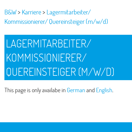
>
>
B&W
Karriere
Lagermitarbeiter/
Kommissionierer/ Quereinsteiger (m/w/d)
LAGERMITARBEITER/
KOMMISSIONIERER/
QUEREINSTEIGER (M/W/D)
This page is only availabe in
German
and
English
.