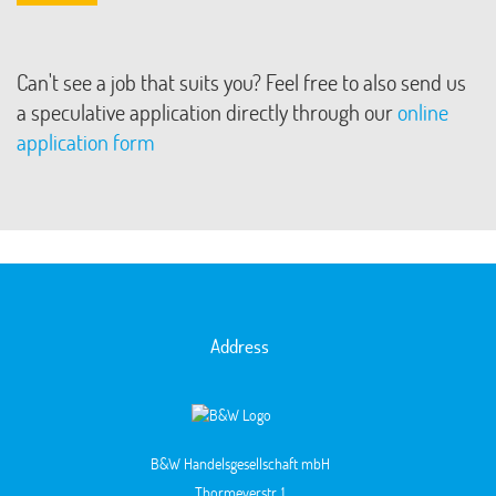
Can't see a job that suits you? Feel free to also send us
a speculative application directly through our
online
application form
Address
B&W Handelsgesellschaft mbH
Thormeyerstr. 1