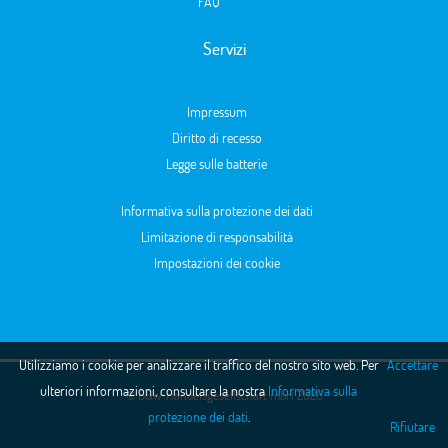
FAQ
Servizi
Impressum
Diritto di recesso
Legge sulle batterie
Informativa sulla protezione dei dati
Limitazione di responsabilità
Impostazioni dei cookie
Utilizziamo i cookie per analizzare il traffico del nostro sito web. Per
Accettare
ulteriori informazioni, consultare la nostra
Informativa sulla
© B&W Handelsgesellschaft mbH 2026
protezione dei dati
.
Rifiutare