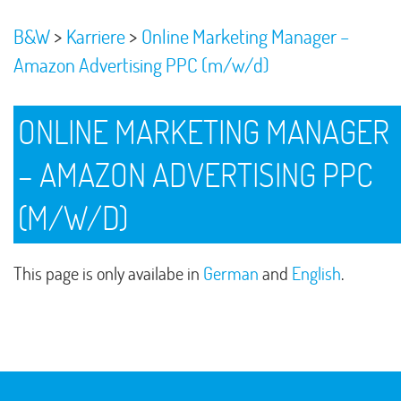
>
>
B&W
Karriere
Online Marketing Manager –
Amazon Advertising PPC (m/w/d)
ONLINE MARKETING MANAGER
– AMAZON ADVERTISING PPC
(M/W/D)
This page is only availabe in
German
and
English
.