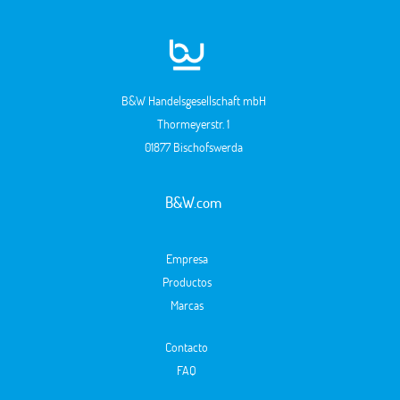
B&W Handelsgesellschaft mbH
Thormeyerstr. 1
01877 Bischofswerda
B&W.com
Empresa
Productos
Marcas
Contacto
FAQ