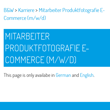
>
>
B&W
Karriere
Mitarbeiter Produktfotografie E-
Commerce (m/w/d)
MITARBEITER
PRODUKTFOTOGRAFIE E-
COMMERCE (M/W/D)
This page is only availabe in
German
and
English
.