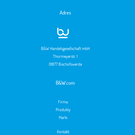
Adres
B&W Handelsgesellschaft mbH
Thormeyerstr. 1
01877 Bischofswerda
B&W.com
Firma
Produkty
Marki
Kontakt