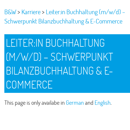
>
>
B&W
Karriere
Leiter:in Buchhaltung (m/w/d) –
Schwerpunkt Bilanzbuchhaltung & E-Commerce
LEITER:IN BUCHHALTUNG
(M/W/D) – SCHWERPUNKT
BILANZBUCHHALTUNG & E-
COMMERCE
This page is only availabe in
German
and
English
.