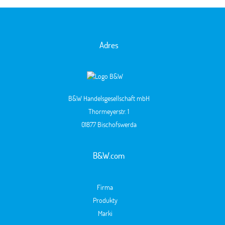
Adres
B&W Handelsgesellschaft mbH
Thormeyerstr. 1
01877 Bischofswerda
B&W.com
Firma
Produkty
Marki