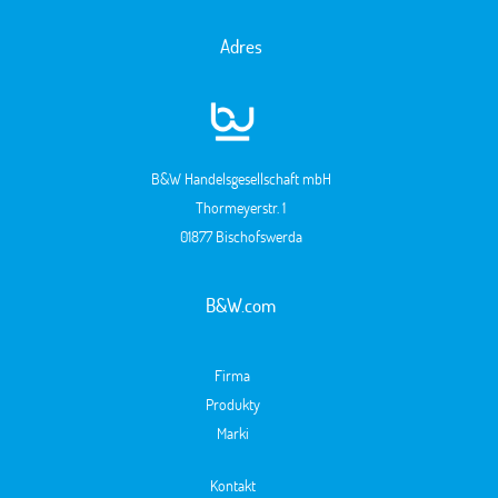
Adres
B&W Handelsgesellschaft mbH
Thormeyerstr. 1
01877 Bischofswerda
B&W.com
Firma
Produkty
Marki
Kontakt