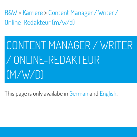
>
>
B&W
Karriere
Content Manager / Writer /
Online-Redakteur (m/w/d)
CONTENT MANAGER / WRITER
/ ONLINE-REDAKTEUR
(M/W/D)
This page is only availabe in
German
and
English
.