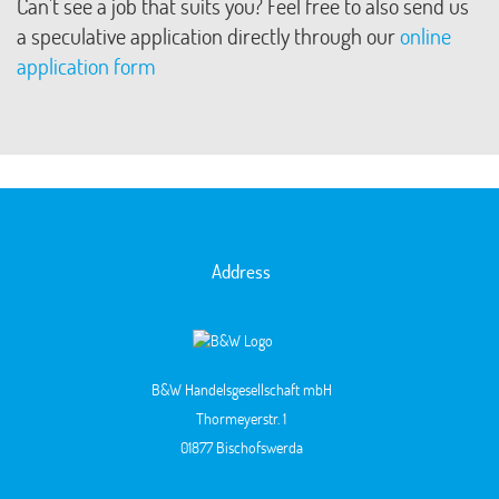
Can't see a job that suits you? Feel free to also send us
a speculative application directly through our
online
application form
Address
B&W Handelsgesellschaft mbH
Thormeyerstr. 1
01877 Bischofswerda