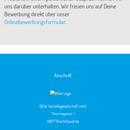
uns darüber unterhalten. Wir freuen uns auf Deine
Bewerbung direkt über unser
Onlinebewerbungsformular
.
Anschrift
B&W Handelsgesellschaft mbH
Thormeyerstr. 1
01877 Bischofswerda