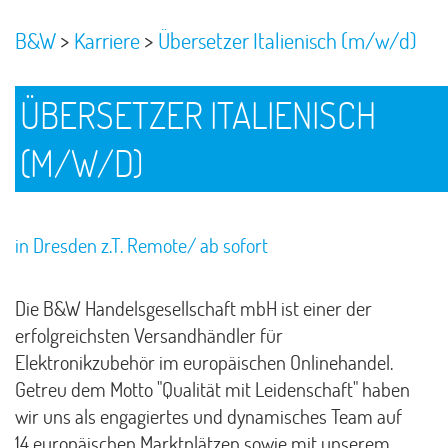
>
>
B&W
Karriere
Übersetzer Italienisch (m/w/d)
ÜBERSETZER ITALIENISCH
(M/W/D)
in Dresden z.T. Remote/ ab sofort
Die B&W Handelsgesellschaft mbH ist einer der
erfolgreichsten Versandhändler für
Elektronikzubehör im europäischen Onlinehandel.
Getreu dem Motto "Qualität mit Leidenschaft" haben
wir uns als engagiertes und dynamisches Team auf
14 europäischen Marktplätzen sowie mit unserem